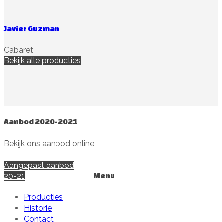
Javier Guzman
Cabaret
Bekijk alle producties
Aanbod 2020-2021
Bekijk ons aanbod online
Aangepast aanbod
20-21
Menu
Producties
Historie
Contact